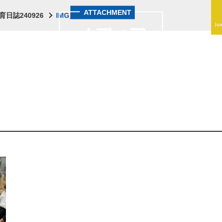
ATTACHMENT
育日誌240926
IMG_3940
Jun
メディア