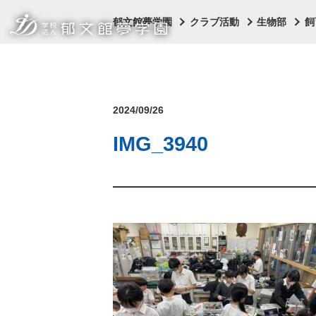
郁文館夢学園
クラブ活動
生物部
飼
2024/09/26
IMG_3940