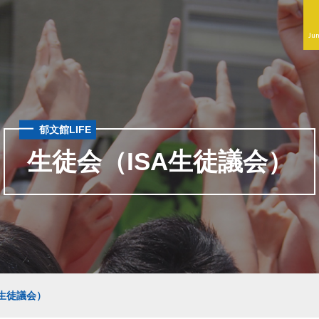
Jun
郁文館LIFE
生徒会（ISA生徒議会）
A生徒議会）