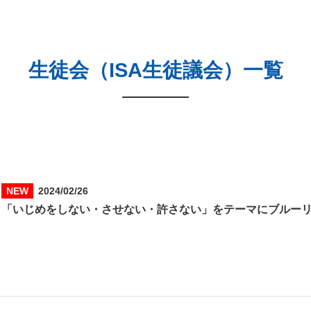
生徒会（ISA生徒議会）一覧
NEW
2024/02/26
「いじめをしない・させない・許さない」をテーマにブルー